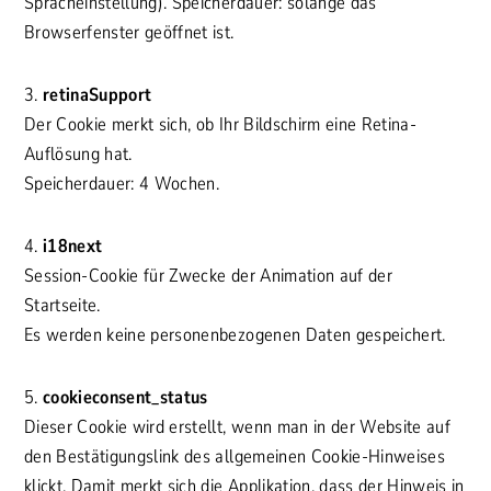
Spracheinstellung). Speicherdauer: solange das
Browserfenster geöffnet ist.
3.
retinaSupport
Der Cookie merkt sich, ob Ihr Bildschirm eine Retina-
Auflösung hat.
Speicherdauer: 4 Wochen.
4.
i18next
Session-Cookie für Zwecke der Animation auf der
Startseite.
Es werden keine personenbezogenen Daten gespeichert.
5.
cookieconsent_status
Dieser Cookie wird erstellt, wenn man in der Website auf
den Bestätigungslink des allgemeinen Cookie-Hinweises
klickt. Damit merkt sich die Applikation, dass der Hinweis in